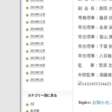
2015年4月
2015年2月
副 会 長：柴田 
2014年12月
専務理事：藤原 
2014年11月
常任理事：金泉 
2014年8月
2014年5月
常任理事：畠山 
2014年1月
常任理事：千葉 
2013年12月
常任理事：八百板
2013年11月
監 事：菅原 
2013年10月
2013年5月
外部監事：扇藤俊
2013年2月
カテゴリー別に見る
Topics:
お知らせ
,
All
未分類