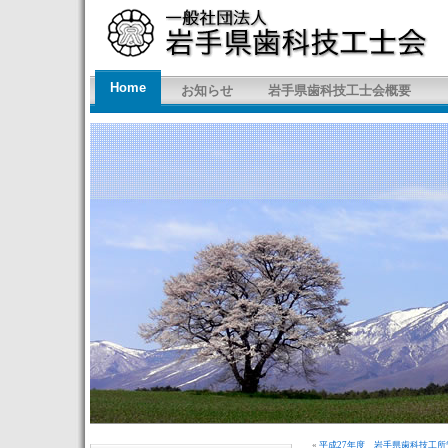
Home
お知らせ
岩手県歯科技工士会概要
«
平成27年度 岩手県歯科技工