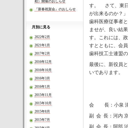
程）開催のおしらせ
す。 さて、東
『新春祝賀会』のおしらせ
が出来るのか？」
歯科医療従事者と
月別に見る
ませが、良い結果
2022年2月
す。これには、政
すとともに、会員
2021年1月
歯科技工士連盟の
2017年2月
2016年12月
最後に、新役員と
2016年10月
いであります。
2016年3月
2016年1月
2015年11月
2015年10月
会 長：小泉 
2015年8月
副 会 長：河内 
2015年7月
副 会 長：阿部 