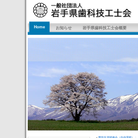
Home
お知らせ
岩手県歯科技工士会概要
«
県技生涯研修会（自由課程）：