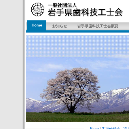
Home
お知らせ
岩手県歯科技工士会概要
Home
|
生涯研修会（自