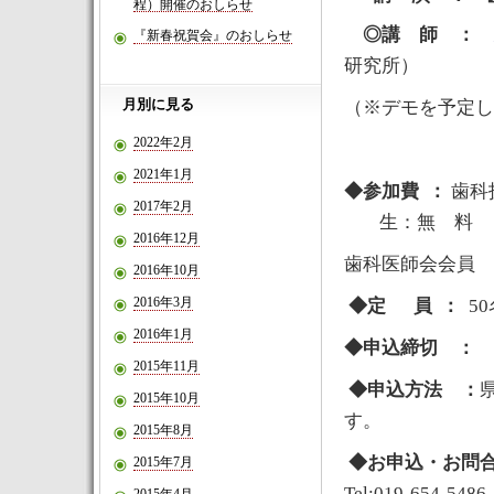
程）開催のおしらせ
◎
講 師
：
『新春祝賀会』のおしらせ
研究所）
月別に見る
（※デモを予定し
2022年2月
2021年1月
◆参加費 ：
歯科
2017年2月
生：無 料
2016年12月
歯科医師会会員 
2016年10月
2016年3月
◆定 員 ：
50
2016年1月
◆
申込締切
：
2015年11月
◆申込方法 ：
2015年10月
す。
2015年8月
◆お申込・お問
2015年7月
Tel:019-654-5486